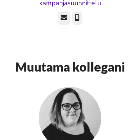
kampanjasuunnittelu
Sähköposti
Puhelin
Muutama kollegani