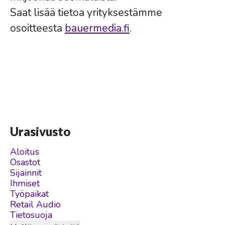
Saat lisää tietoa yrityksestämme
osoitteesta
bauermedia.fi
.
Urasivusto
Aloitus
Osastot
Sijainnit
Ihmiset
Työpaikat
Retail Audio
Tietosuoja