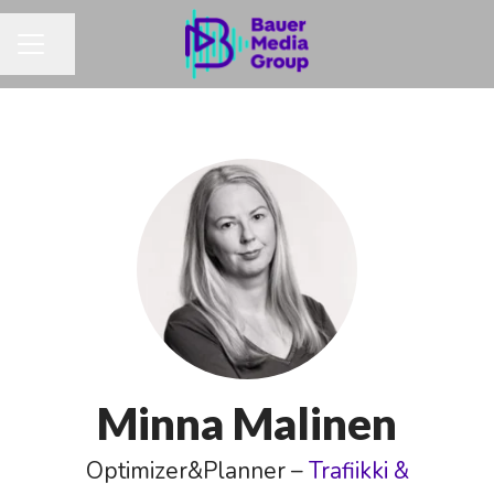
Jaa sivu
URAVALIKKO
Minna Malinen
Optimizer&Planner –
Trafiikki &