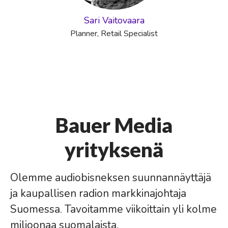
Sari Vaitovaara
Planner, Retail Specialist
Bauer Media
yrityksenä
Olemme audiobisneksen suunnannäyttäjä
ja kaupallisen radion markkinajohtaja
Suomessa. Tavoitamme viikoittain yli kolme
miljoonaa suomalaista.