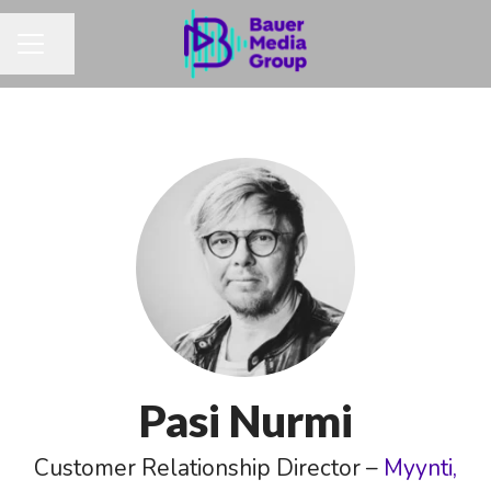
Jaa sivu
URAVALIKKO
Pasi Nurmi
Customer Relationship Director –
Myynti,