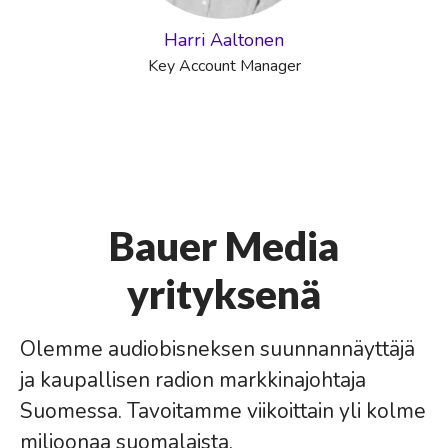
Harri Aaltonen
Key Account Manager
Bauer Media
yrityksenä
Olemme audiobisneksen suunnannäyttäjä
ja kaupallisen radion markkinajohtaja
Suomessa. Tavoitamme viikoittain yli kolme
miljoonaa suomalaista.