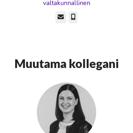
valtakunnallinen
Sähköposti
Puhelin
Muutama kollegani