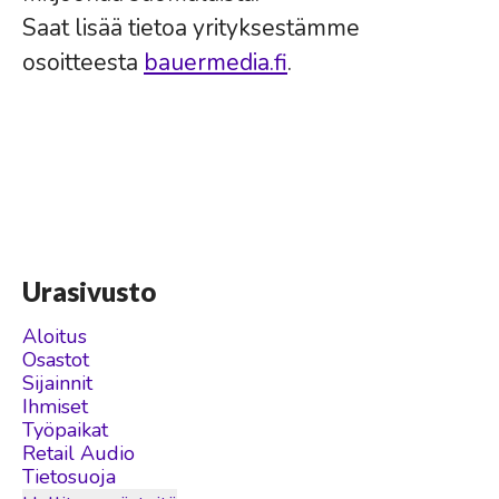
Saat lisää tietoa yrityksestämme
osoitteesta
bauermedia.fi
.
Urasivusto
Aloitus
Osastot
Sijainnit
Ihmiset
Työpaikat
Retail Audio
Tietosuoja