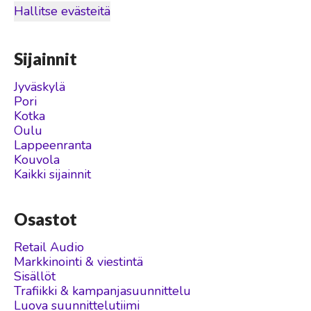
Hallitse evästeitä
Sijainnit
Jyväskylä
Pori
Kotka
Oulu
Lappeenranta
Kouvola
Kaikki sijainnit
Osastot
Retail Audio
Markkinointi & viestintä
Sisällöt
Trafiikki & kampanjasuunnittelu
Luova suunnittelutiimi