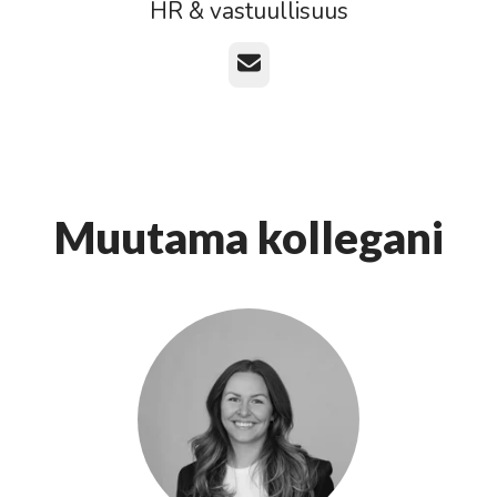
HR & vastuullisuus
Sähköposti
Muutama kollegani