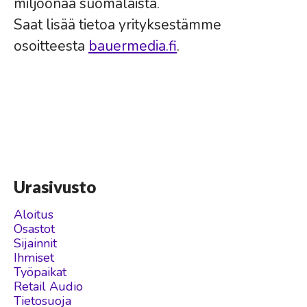
miljoonaa suomalaista.
Saat lisää tietoa yrityksestämme
osoitteesta
bauermedia.fi
.
Urasivusto
Aloitus
Osastot
Sijainnit
Ihmiset
Työpaikat
Retail Audio
Tietosuoja