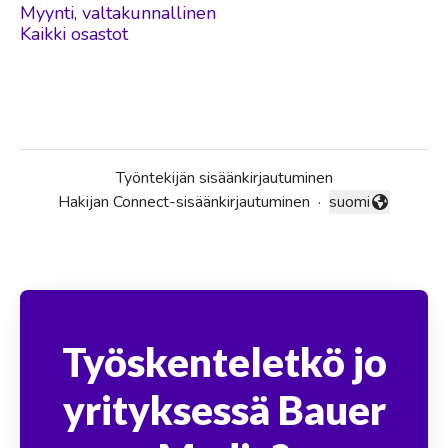
Myynti, valtakunnallinen
Kaikki osastot
Työntekijän sisäänkirjautuminen
Hakijan Connect-sisäänkirjautuminen
·
suomi
Vaihda kieli
Työskenteletkö jo
yrityksessä Bauer